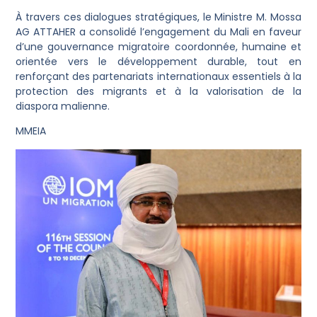
À travers ces dialogues stratégiques, le Ministre M. Mossa
AG ATTAHER a consolidé l’engagement du Mali en faveur
d’une gouvernance migratoire coordonnée, humaine et
orientée vers le développement durable, tout en
renforçant des partenariats internationaux essentiels à la
protection des migrants et à la valorisation de la
diaspora malienne.
MMEIA