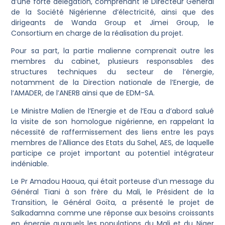
d’une forte délégation, comprenant le Directeur Général
de la Société Nigérienne d’électricité, ainsi que des
dirigeants de Wanda Group et Jimei Group, le
Consortium en charge de la réalisation du projet.
Pour sa part, la partie malienne comprenait outre les
membres du cabinet, plusieurs responsables des
structures techniques du secteur de l’énergie,
notamment de la Direction nationale de l’Energie, de
l’AMADER, de l’ANERB ainsi que de EDM-SA.
Le Ministre Malien de l’Energie et de l’Eau a d’abord salué
la visite de son homologue nigérienne, en rappelant la
nécessité de raffermissement des liens entre les pays
membres de l’Alliance des Etats du Sahel, AES, de laquelle
participe ce projet important au potentiel intégrateur
indéniable.
Le Pr Amadou Haoua, qui était porteuse d’un message du
Général Tiani à son frère du Mali, le Président de la
Transition, le Général Goïta, a présenté le projet de
Salkadamna comme une réponse aux besoins croissants
en énergie auxquels les populations du Mali et du Niger