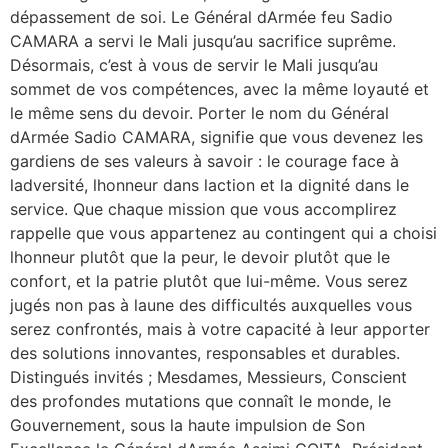
dépassement de soi. Le Général dArmée feu Sadio
CAMARA a servi le Mali jusqu’au sacrifice suprême.
Désormais, c’est à vous de servir le Mali jusqu’au
sommet de vos compétences, avec la même loyauté et
le même sens du devoir. Porter le nom du Général
dArmée Sadio CAMARA, signifie que vous devenez les
gardiens de ses valeurs à savoir : le courage face à
ladversité, lhonneur dans laction et la dignité dans le
service. Que chaque mission que vous accomplirez
rappelle que vous appartenez au contingent qui a choisi
lhonneur plutôt que la peur, le devoir plutôt que le
confort, et la patrie plutôt que lui-même. Vous serez
jugés non pas à laune des difficultés auxquelles vous
serez confrontés, mais à votre capacité à leur apporter
des solutions innovantes, responsables et durables.
Distingués invités ; Mesdames, Messieurs, Conscient
des profondes mutations que connaît le monde, le
Gouvernement, sous la haute impulsion de Son