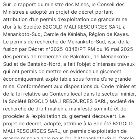
Sur le rapport du ministre des Mines, le Conseil des
Ministres a adopté un projet de décret portant
attribution d’un permis d’exploitation de grande mine
d’or à la Société B2GOLD MALI RESOURCES SARL à
Menankoto-Sud, Cercle de Kéniéba, Région de Kayes.
Le permis de recherche de Menankoto-Sud, issu de la
fusion par Décret n°2025-0348/PT-RM du 16 mai 2025
des permis de recherche de Bakolobi, de Menankoto-
Sud et de Bantako-Nord, a fait l’objet d’intenses travaux
qui ont permis de mettre en évidence un gisement
économiquement exploitable sous forme d’une grande
mine. Conformément aux dispositions du Code minier et
de la loi relative au Contenu local dans le secteur minier,
la Société B2GOLD MALI RESOURCES SARL, société de
recherche de droit malien a manifesté son intérêt de
procéder à l’exploitation du gisement découvert. Le
projet de décret, adopté, attribue à la Société B2GOLD
MALI RESOURCES SARL, un permis d’exploitation de
grande mine valable pour l’or, à Menankoto-Sud, Cercle