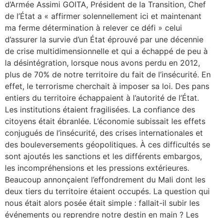
d’Armée Assimi GOITA, Président de la Transition, Chef
de l’État a « affirmer solennellement ici et maintenant
ma ferme détermination à relever ce défi » celui
d’assurer la survie d’un État éprouvé par une décennie
de crise multidimensionnelle et qui a échappé de peu à
la désintégration, lorsque nous avons perdu en 2012,
plus de 70% de notre territoire du fait de l’insécurité. En
effet, le terrorisme cherchait à imposer sa loi. Des pans
entiers du territoire échappaient à l’autorité de l’État.
Les institutions étaient fragilisées. La confiance des
citoyens était ébranlée. L’économie subissait les effets
conjugués de l’insécurité, des crises internationales et
des bouleversements géopolitiques. À ces difficultés se
sont ajoutés les sanctions et les différents embargos,
les incompréhensions et les pressions extérieures.
Beaucoup annonçaient l’effondrement du Mali dont les
deux tiers du territoire étaient occupés. La question qui
nous était alors posée était simple : fallait-il subir les
événements ou reprendre notre destin en main ? Les