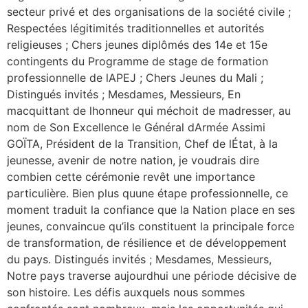
secteur privé et des organisations de la société civile ;
Respectées légitimités traditionnelles et autorités
religieuses ; Chers jeunes diplômés des 14e et 15e
contingents du Programme de stage de formation
professionnelle de lAPEJ ; Chers Jeunes du Mali ;
Distingués invités ; Mesdames, Messieurs, En
macquittant de lhonneur qui méchoit de madresser, au
nom de Son Excellence le Général dArmée Assimi
GOÏTA, Président de la Transition, Chef de lÉtat, à la
jeunesse, avenir de notre nation, je voudrais dire
combien cette cérémonie revêt une importance
particulière. Bien plus quune étape professionnelle, ce
moment traduit la confiance que la Nation place en ses
jeunes, convaincue qu’ils constituent la principale force
de transformation, de résilience et de développement
du pays. Distingués invités ; Mesdames, Messieurs,
Notre pays traverse aujourdhui une période décisive de
son histoire. Les défis auxquels nous sommes