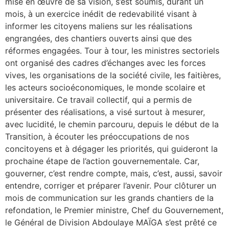
mise en œuvre de sa vision, s’est soumis, durant un
mois, à un exercice inédit de redevabilité visant à
informer les citoyens maliens sur les réalisations
engrangées, des chantiers ouverts ainsi que des
réformes engagées. Tour à tour, les ministres sectoriels
ont organisé des cadres d’échanges avec les forces
vives, les organisations de la société civile, les faitières,
les acteurs socioéconomiques, le monde scolaire et
universitaire. Ce travail collectif, qui a permis de
présenter des réalisations, a visé surtout à mesurer,
avec lucidité, le chemin parcouru, depuis le début de la
Transition, à écouter les préoccupations de nos
concitoyens et à dégager les priorités, qui guideront la
prochaine étape de l’action gouvernementale. Car,
gouverner, c’est rendre compte, mais, c’est, aussi, savoir
entendre, corriger et préparer l’avenir. Pour clôturer un
mois de communication sur les grands chantiers de la
refondation, le Premier ministre, Chef du Gouvernement,
le Général de Division Abdoulaye MAÏGA s’est prêté ce