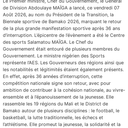
Le Premier ministre, Chef du Gouvernement, le Général
de Division Abdoulaye MAÏGA a lancé, ce vendredi 07
Août 2026, au nom du Président de la Transition, la
Biennale sportive de Bamako 2026, marquant le retour
de la plus grande manifestation sportive après 36 ans
d’interruption. L’épicentre de l’évènement a été le Centre
des sports Salamatou MAÏGA. Le Chef du
Gouvernement était entouré de plusieurs membres du
Gouvernement. Le ministre nigérien des Sports
représente l’AES. Les Gouverneurs des régions ainsi que
les notabilités et légitimités étaient également présents.
En effet, après 36 années d’interruption, cette
compétition nationale signe son retour, avec pour
ambition de contribuer à la cohésion nationale, au vivre-
ensemble et à l’épanouissement de la jeunesse. Elle
rassemble les 19 régions du Mali et le District de
Bamako autour de plusieurs disciplines : le football, le
basketball, la lutte traditionnelle, les échecs et
l’athlétisme. Elle promeut la jeunesse, la solidarité et la