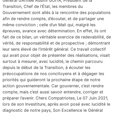
Général d’Armée Assimi GOITA, Président de la
Transition, Chef de l’État, les membres du
Gouvernement sont allés à la rencontre des populations
afin de rendre compte, d’écouter, et de partager une
même conviction ; celle d’un Mali qui, malgré les
épreuves, avance avec détermination. En effet, ils ont
fait de ce bilan, un véritable exercice de redevabilité, de
vérité, de responsabilité et de prospective ; démontrant
leur sens élevé de l’intérêt général. Ce travail collectif
qui avait pour objet de présenter des réalisations, visait
surtout à mesurer, avec lucidité, le chemin parcouru
depuis le début de la Transition, à écouter les
préoccupations de nos concitoyens et à dégager les
priorités qui guideront la prochaine étape de notre
action gouvernementale. Car gouverner, c’est rendre
compte, mais c’est aussi savoir entendre, corriger et
préparer l’avenir. Chers Compatriotes, Le 07 Juin 2021,
lors de son Investiture, après avoir posé avec lucidité le
diagnostic de notre pays, Son Excellence le Général