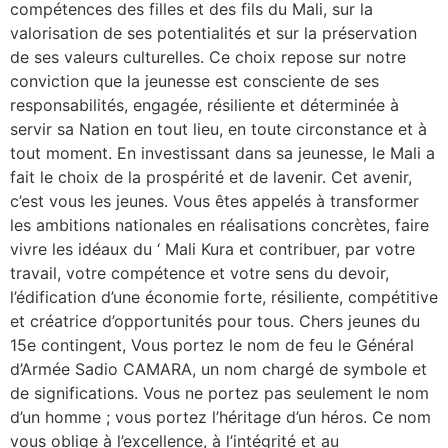
compétences des filles et des fils du Mali, sur la
valorisation de ses potentialités et sur la préservation
de ses valeurs culturelles. Ce choix repose sur notre
conviction que la jeunesse est consciente de ses
responsabilités, engagée, résiliente et déterminée à
servir sa Nation en tout lieu, en toute circonstance et à
tout moment. En investissant dans sa jeunesse, le Mali a
fait le choix de la prospérité et de lavenir. Cet avenir,
c’est vous les jeunes. Vous êtes appelés à transformer
les ambitions nationales en réalisations concrètes, faire
vivre les idéaux du ‘ Mali Kura et contribuer, par votre
travail, votre compétence et votre sens du devoir,
l’édification d’une économie forte, résiliente, compétitive
et créatrice d’opportunités pour tous. Chers jeunes du
15e contingent, Vous portez le nom de feu le Général
d’Armée Sadio CAMARA, un nom chargé de symbole et
de significations. Vous ne portez pas seulement le nom
d’un homme ; vous portez l’héritage d’un héros. Ce nom
vous oblige à l’excellence, à l’intégrité et au