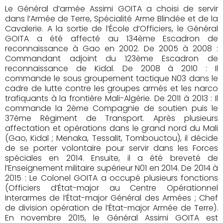
Le Général d’armée Assimi GOITA a choisi de servir
dans l’Armée de Terre, Spécialité Arme Blindée et de la
Cavalerie. A la sortie de l’École d’Officiers, le Général
GOITA a été affecté au 134ème Escadron de
reconnaissance à Gao en 2002. De 2005 à 2008 :
Commandant adjoint du 123ème Escadron de
reconnaissance de Kidal. De 2008 à 2010 : Il
commande le sous groupement tactique N03 dans le
cadre de lutte contre les groupes armés et les narco
trafiquants à la frontière Mali-Algérie. De 2011 à 2013 : Il
commande la 2ème Compagnie de soutien puis le
37ème Régiment de Transport. Après plusieurs
affectation et opérations dans le grand nord du Mali
(Gao, Kidal ; Menaka, Tessalit, Tombouctou), il décide
de se porter volontaire pour servir dans les Forces
spéciales en 2014. Ensuite, il a été breveté de
l’Enseignement militaire supérieur N01 en 2014. De 2014 à
2015 : Le Colonel GOITA a occupé plusieurs fonctions
(Officiers d’État-major au Centre Opérationnel
Interarmes de l’État-major Général des Armées ; Chef
de division opération de l’État-major Armée de Terre).
En novembre 2015, le Général Assimi GOITA est