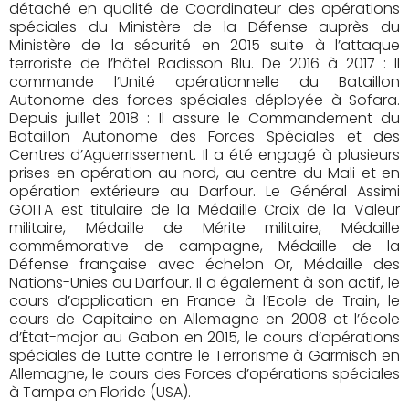
détaché en qualité de Coordinateur des opérations
spéciales du Ministère de la Défense auprès du
Ministère de la sécurité en 2015 suite à l’attaque
terroriste de l’hôtel Radisson Blu. De 2016 à 2017 : Il
commande l’Unité opérationnelle du Bataillon
Autonome des forces spéciales déployée à Sofara.
Depuis juillet 2018 : Il assure le Commandement du
Bataillon Autonome des Forces Spéciales et des
Centres d’Aguerrissement. Il a été engagé à plusieurs
prises en opération au nord, au centre du Mali et en
opération extérieure au Darfour. Le Général Assimi
GOITA est titulaire de la Médaille Croix de la Valeur
militaire, Médaille de Mérite militaire, Médaille
commémorative de campagne, Médaille de la
Défense française avec échelon Or, Médaille des
Nations-Unies au Darfour. Il a également à son actif, le
cours d’application en France à l’Ecole de Train, le
cours de Capitaine en Allemagne en 2008 et l’école
d’État-major au Gabon en 2015, le cours d’opérations
spéciales de Lutte contre le Terrorisme à Garmisch en
Allemagne, le cours des Forces d’opérations spéciales
à Tampa en Floride (USA).