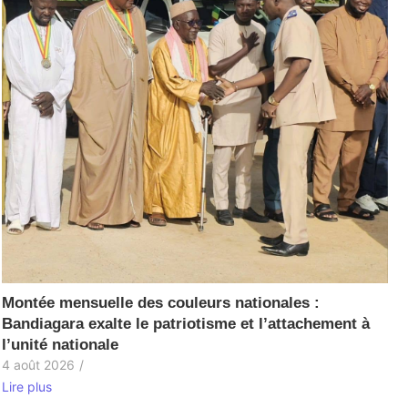
Montée mensuelle des couleurs nationales :
Bandiagara exalte le patriotisme et l’attachement à
l’unité nationale
4 août 2026
/
Lire plus