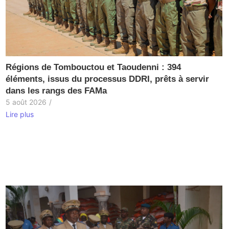
Régions de Tombouctou et Taoudenni : 394
éléments, issus du processus DDRI, prêts à servir
dans les rangs des FAMa
5 août 2026
/
Lire plus