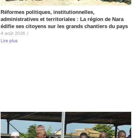
Réformes politiques, institutionnelles,
administratives et territoriales : La région de Nara
édifie ses citoyens sur les grands chantiers du pays
4 août 2026
/
Lire plus