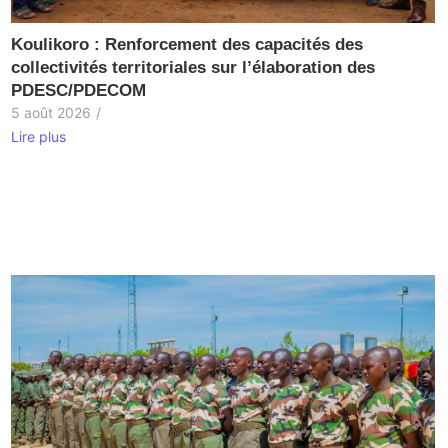
Koulikoro : Renforcement des capacités des
collectivités territoriales sur l’élaboration des
PDESC/PDECOM
5 août 2026
/
Lire plus