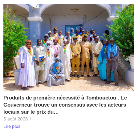
Produits de première nécessité à Tombouctou : Le
Gouverneur trouve un consensus avec les acteurs
locaux sur le prix du…
6 août 2026
/
Lire plus