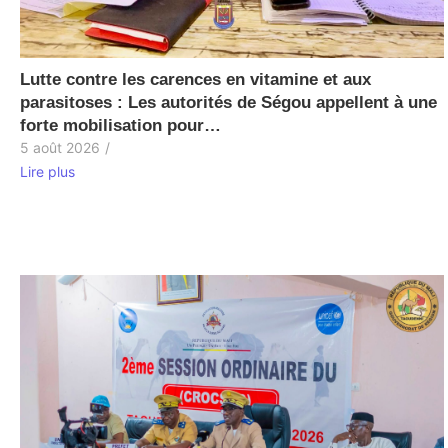
Lutte contre les carences en vitamine et aux
parasitoses : Les autorités de Ségou appellent à une
forte mobilisation pour…
5 août 2026
/
Lire plus