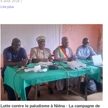
6 août 2026
/
Lire plus
Lutte contre le paludisme à Nièna : La campagne de