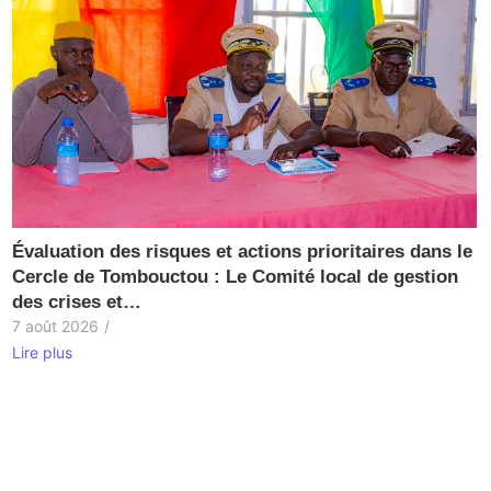
Évaluation des risques et actions prioritaires dans le
Cercle de Tombouctou : Le Comité local de gestion
des crises et…
7 août 2026
/
Lire plus