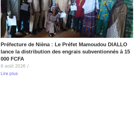
Préfecture de Nièna : Le Préfet Mamoudou DIALLO
lance la distribution des engrais subventionnés à 15
000 FCFA
6 août 2026
/
Lire plus