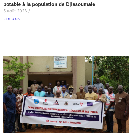
potable à la population de Djissoumalé ‎
5 août 2026
/
Lire plus