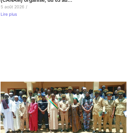
(CANAM) organise, du 03 au…
5 août 2026
/
Lire plus