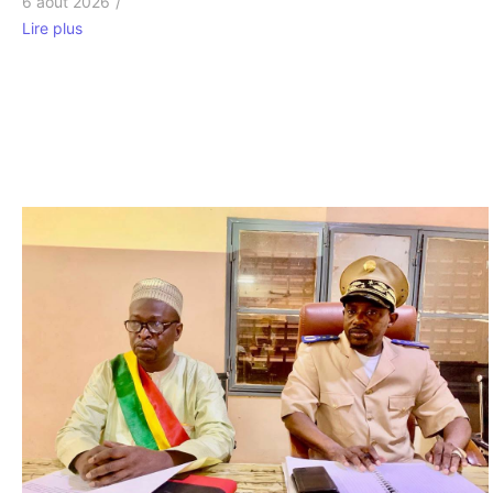
6 août 2026
/
Lire plus