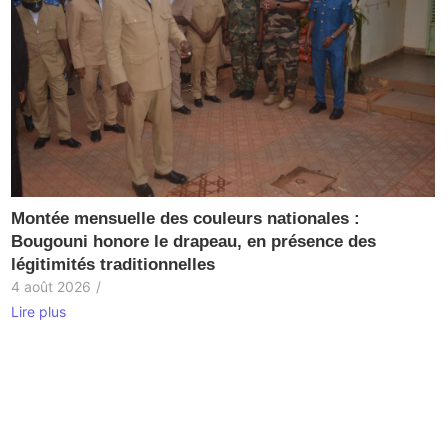
Montée mensuelle des couleurs nationales :
Bougouni honore le drapeau, en présence des
légitimités traditionnelles
4 août 2026
/
Lire plus