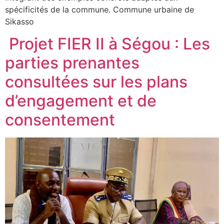
spécificités de la commune. Commune urbaine de
Sikasso
‎ Projet FIER II à Ségou : Les
parties prenantes
consultées sur les plans
d’engagement et de
consentement