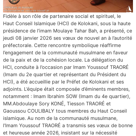
Fidèle à son rôle de partenaire social et spirituel, le
Haut Conseil Islamique (HCI) de Kolokani, sous la haute
présidence de l’imam Moulaye Tahar Bah, a présenté, ce
jeudi 08 janvier 2026 ses vœux de nouvel an à l’autorité
préfectorale. Cette rencontre symbolique réaffirme
l’engagement de la communauté musulmane en faveur
de la paix et de la cohésion locale. ‎La délégation du
HCI, conduite à l’occasion par Imam Youssouf TRAORÉ
(Imam du 2e quartier et représentant du Président du
HCI), a été accueillie par le Préfet de Kolokani et ses
adjoints. ‎L’équipe était composée d’éminents membres,
notamment : Imam Ibrahim SOW (Imam du 4e quartier),
MM.Abdoulaye Sory KONÉ, Tiesson TRAORÉ et
Gaoussou COULIBALY tous membres du Haut Conseil
islamique. ‎Au nom de la communauté musulmane,
l’Imam Youssouf TRAORÉ a transmis ses vœux de bonne
et heureuse année 2026, insistant sur la nécessité