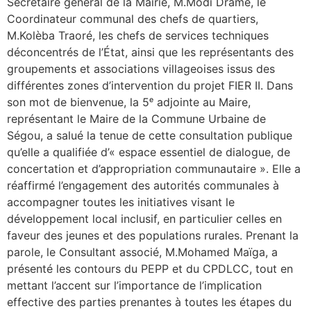
Secrétaire général de la Mairie, M.Modi Dramé, le
Coordinateur communal des chefs de quartiers,
M.Kolèba Traoré, les chefs de services techniques
déconcentrés de l’État, ainsi que les représentants des
groupements et associations villageoises issus des
différentes zones d’intervention du projet FIER II. Dans
son mot de bienvenue, la 5ᵉ adjointe au Maire,
représentant le Maire de la Commune Urbaine de
Ségou, a salué la tenue de cette consultation publique
qu’elle a qualifiée d’« espace essentiel de dialogue, de
concertation et d’appropriation communautaire ». Elle a
réaffirmé l’engagement des autorités communales à
accompagner toutes les initiatives visant le
développement local inclusif, en particulier celles en
faveur des jeunes et des populations rurales. Prenant la
parole, le Consultant associé, M.Mohamed Maïga, a
présenté les contours du PEPP et du CPDLCC, tout en
mettant l’accent sur l’importance de l’implication
effective des parties prenantes à toutes les étapes du