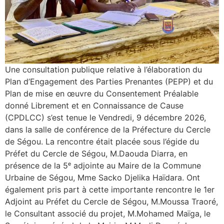
Une consultation publique relative à l’élaboration du
Plan d’Engagement des Parties Prenantes (PEPP) et du
Plan de mise en œuvre du Consentement Préalable
donné Librement et en Connaissance de Cause
(CPDLCC) s’est tenue le Vendredi, 9 décembre 2026,
dans la salle de conférence de la Préfecture du Cercle
de Ségou. La rencontre était placée sous l’égide du
Préfet du Cercle de Ségou, M.Daouda Diarra, en
présence de la 5ᵉ adjointe au Maire de la Commune
Urbaine de Ségou, Mme Sacko Djelika Haïdara. Ont
également pris part à cette importante rencontre le 1er
Adjoint au Préfet du Cercle de Ségou, M.Moussa Traoré,
le Consultant associé du projet, M.Mohamed Maïga, le