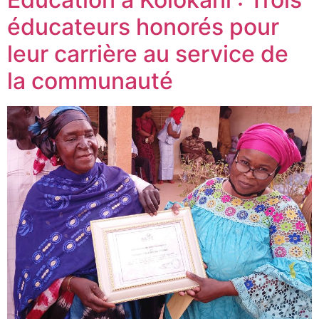
éducateurs honorés pour
leur carrière au service de
la communauté