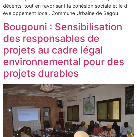
décents, tout en favorisant la cohésion sociale et le d
éveloppement local. Commune Urbaine de Ségou
Bougouni : Sensibilisation
des responsables de
projets au cadre légal
environnemental pour des
projets durables