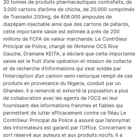
30 tonnes de produits pharmaceutiques contrefaits, de
3.000 cartons d’arôme de chicha, de 20.000 comprimés
de Tramadol 200mg, de 608.000 ampoules de
diazépam injectable ainsi que des cartons de pétards,
cette importante saisie est estimée à près de 200
millions de FCFA de valeur marchande. Le Contrôleur
Principal de Police, chargé de l’Antenne OCS Rive
Gauche, Dramane KEITA, a déclaré que cette importante
saisie est le fruit d’une opération et mission de collecte
et de recherche d’informations qui s’est soldée par
l’interception d’un camion semi-remorque rempli de ces
produits en provenance du Nigeria, conduit par un
Ghanéen. Il a remercié et exhorté la population a plus
de collaboration avec les agents de l’OCS en leur
fournissant des informations franches et fiables qui
permettent de lutter efficacement contre ce fléau Le
Contrôleur Principal de Police a assuré que l’anonymat
des informateurs est garanti par l’Office. Concernant le
sort réservé aux auteurs et aux produits nocifs. Il a