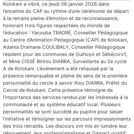
Kolokani a vibré, ce jeudi 08 janvier 2026 dans
l’enceinte du CAP au rythme d’une cérémonie de départ
à la retraite pleine d’émotion et de reconnaissance,
honorant trois figures respectées du monde de
l’éducation : Yacouba TRAORÉ, Conseiller Pédagogique
au Centre d’Animation Pédagogique (CAP) de Kolokani,
Adama Dramane COULIBALY, Conseiller Pédagogique
résident pour les communes de Guihoyo et Sébécoro1,
et Mme CISSÉ Bintou DIARRA, Surveillante au 2e cycle
A de Kolokani. ‎L’événement a été rehaussé par la
présence remarquable et pleine de sens de la première
personnalité du cercle à savoir Alou DIARRA, Préfet du
Cercle de Kolokani. Cette présence témoigne de
l’importance des services rendus par les intéressés à la
communauté et au système éducatif local. ‎Plusieurs
personnalités se sont succédé au pupitre pour saluer
l’initiative et témoigner sur les parcours impressionnants
des trois retraités. Les discours ont mis en lumière leur
dévouement, leur professionnalisme et l’impact positif