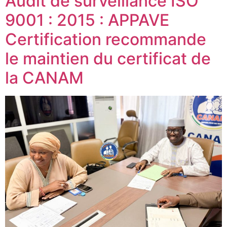
Audit de surveillance ISO
9001 : 2015 : APPAVE
Certification recommande
le maintien du certificat de
la CANAM