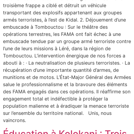
troisième frappe a ciblé et détruit un véhicule
transportant des explosifs appartenant aux groupes
armés terroristes, à l’est de Kidal. 2. Déjouement d’une
embuscade à Tombouctou : Sur le théâtre des
opérations terrestres, les FAMA ont fait échec à une
embuscade tendue par un groupe armé terroriste contre
l’une de leurs missions à Léré, dans la région de
Tombouctou. L’intervention énergique de nos forces a
abouti à : · La neutralisation de plusieurs terroristes. · La
récupération d’une importante quantité d’armes, de
munitions et de motos. L’État-Major Général des Armées
salue le professionnalisme et la bravoure des éléments
des FAMA engagés dans ces opérations. Il réaffirme son
engagement total et indéfectible à protéger la
population malienne et à éradiquer la menace terroriste
sur l’ensemble du territoire national. Unis, nous
vaincrons.
Éducation à Kolokani : Trois