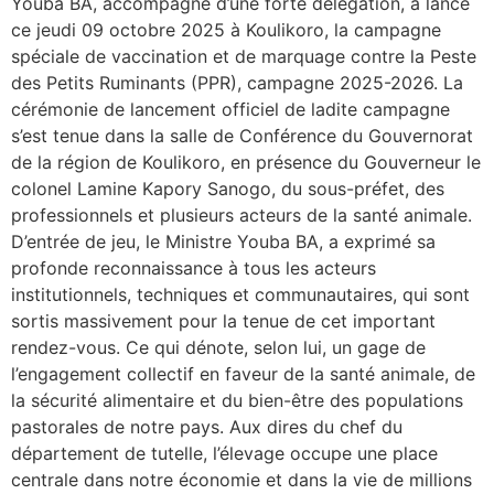
Youba BA, accompagné d’une forte délégation, a lancé
ce jeudi 09 octobre 2025 à Koulikoro, la campagne
spéciale de vaccination et de marquage contre la Peste
des Petits Ruminants (PPR), campagne 2025-2026. La
cérémonie de lancement officiel de ladite campagne
s’est tenue dans la salle de Conférence du Gouvernorat
de la région de Koulikoro, en présence du Gouverneur le
colonel Lamine Kapory Sanogo, du sous-préfet, des
professionnels et plusieurs acteurs de la santé animale.
D’entrée de jeu, le Ministre Youba BA, a exprimé sa
profonde reconnaissance à tous les acteurs
institutionnels, techniques et communautaires, qui sont
sortis massivement pour la tenue de cet important
rendez-vous. Ce qui dénote, selon lui, un gage de
l’engagement collectif en faveur de la santé animale, de
la sécurité alimentaire et du bien-être des populations
pastorales de notre pays. Aux dires du chef du
département de tutelle, l’élevage occupe une place
centrale dans notre économie et dans la vie de millions