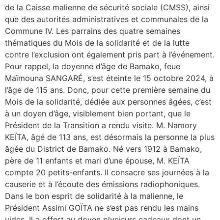
de la Caisse malienne de sécurité sociale (CMSS), ainsi
que des autorités administratives et communales de la
Commune IV. Les parrains des quatre semaines
thématiques du Mois de la solidarité et de la lutte
contre l’exclusion ont également pris part à l’événement.
Pour rappel, la doyenne d’âge de Bamako, feue
Maïmouna SANGARÉ, s’est éteinte le 15 octobre 2024, à
l’âge de 115 ans. Donc, pour cette première semaine du
Mois de la solidarité, dédiée aux personnes âgées, c’est
à un doyen d’âge, visiblement bien portant, que le
Président de la Transition a rendu visite. M. Namory
KEÏTA, âgé de 113 ans, est désormais la personne la plus
âgée du District de Bamako. Né vers 1912 à Bamako,
père de 11 enfants et mari d’une épouse, M. KEÏTA
compte 20 petits-enfants. Il consacre ses journées à la
causerie et à l’écoute des émissions radiophoniques.
Dans le bon esprit de solidarité à la malienne, le
Président Assimi GOÏTA ne s’est pas rendu les mains
vides. Il a offert au doyen plusieurs cadeaux dont un