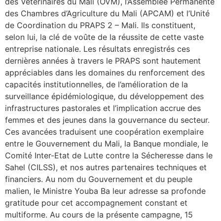
des Vétérinaires du Mali (OVM), l’Assemblée Permanente
des Chambres d’Agriculture du Mali (APCAM) et l’Unité
de Coordination du PRAPS 2 – Mali. Ils constituent,
selon lui, la clé de voûte de la réussite de cette vaste
entreprise nationale. Les résultats enregistrés ces
dernières années à travers le PRAPS sont hautement
appréciables dans les domaines du renforcement des
capacités institutionnelles, de l’amélioration de la
surveillance épidémiologique, du développement des
infrastructures pastorales et l’implication accrue des
femmes et des jeunes dans la gouvernance du secteur.
Ces avancées traduisent une coopération exemplaire
entre le Gouvernement du Mali, la Banque mondiale, le
Comité Inter-Etat de Lutte contre la Sécheresse dans le
Sahel (CILSS), et nos autres partenaires techniques et
financiers. Au nom du Gouvernement et du peuple
malien, le Ministre Youba Ba leur adresse sa profonde
gratitude pour cet accompagnement constant et
multiforme. Au cours de la présente campagne, 15