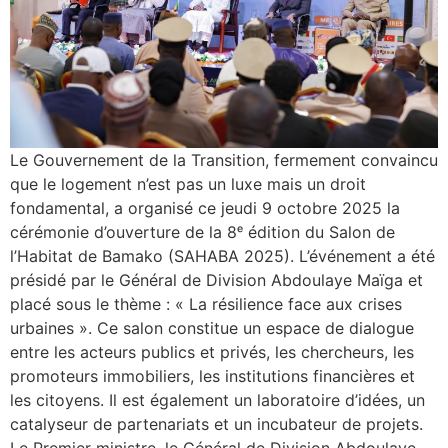
Le Gouvernement de la Transition, fermement convaincu
que le logement n’est pas un luxe mais un droit
fondamental, a organisé ce jeudi 9 octobre 2025 la
cérémonie d’ouverture de la 8ᵉ édition du Salon de
l’Habitat de Bamako (SAHABA 2025). L’événement a été
présidé par le Général de Division Abdoulaye Maïga et
placé sous le thème : « La résilience face aux crises
urbaines ». Ce salon constitue un espace de dialogue
entre les acteurs publics et privés, les chercheurs, les
promoteurs immobiliers, les institutions financières et
les citoyens. Il est également un laboratoire d’idées, un
catalyseur de partenariats et un incubateur de projets.
Le Premier ministre, le Général de Division Abdoulaye