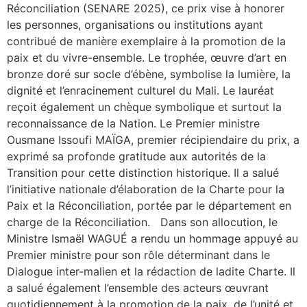
Réconciliation (SENARE 2025), ce prix vise à honorer
les personnes, organisations ou institutions ayant
contribué de manière exemplaire à la promotion de la
paix et du vivre-ensemble. Le trophée, œuvre d’art en
bronze doré sur socle d’ébène, symbolise la lumière, la
dignité et l’enracinement culturel du Mali. Le lauréat
reçoit également un chèque symbolique et surtout la
reconnaissance de la Nation. Le Premier ministre
Ousmane Issoufi MAÏGA, premier récipiendaire du prix, a
exprimé sa profonde gratitude aux autorités de la
Transition pour cette distinction historique. Il a salué
l’initiative nationale d’élaboration de la Charte pour la
Paix et la Réconciliation, portée par le département en
charge de la Réconciliation. Dans son allocution, le
Ministre Ismaël WAGUÉ a rendu un hommage appuyé au
Premier ministre pour son rôle déterminant dans le
Dialogue inter-malien et la rédaction de ladite Charte. Il
a salué également l’ensemble des acteurs œuvrant
quotidiennement à la promotion de la paix, de l’unité et