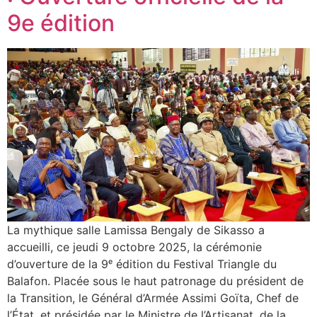
9e édition
La mythique salle Lamissa Bengaly de Sikasso a
accueilli, ce jeudi 9 octobre 2025, la cérémonie
d’ouverture de la 9ᵉ édition du Festival Triangle du
Balafon. Placée sous le haut patronage du président de
la Transition, le Général d’Armée Assimi Goïta, Chef de
l’État, et présidée par le Ministre de l’Artisanat, de la