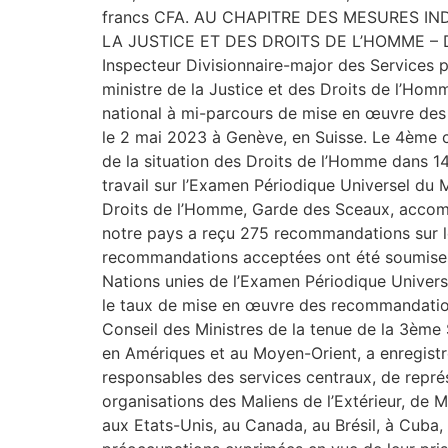
francs CFA. AU CHAPITRE DES MESURES INDIV
LA JUSTICE ET DES DROITS DE L’HOMME – Direct
Inspecteur Divisionnaire-major des Services
ministre de la Justice et des Droits de l’Hom
national à mi-parcours de mise en œuvre des
le 2 mai 2023 à Genève, en Suisse. Le 4ème c
de la situation des Droits de l’Homme dans 14
travail sur l’Examen Périodique Universel du 
Droits de l’Homme, Garde des Sceaux, accompa
notre pays a reçu 275 recommandations sur les
recommandations acceptées ont été soumises, 
Nations unies de l’Examen Périodique Universe
le taux de mise en œuvre des recommandations a
Conseil des Ministres de la tenue de la 3ème
en Amériques et au Moyen-Orient, a enregistré 
responsables des services centraux, de représ
organisations des Maliens de l’Extérieur, de M
aux Etats-Unis, au Canada, au Brésil, à Cuba, 