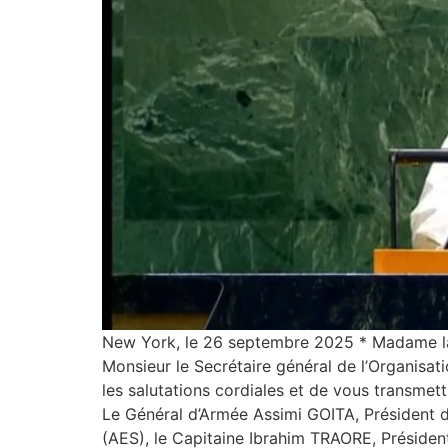
New York, le 26 septembre 2025 * Madame la 
Monsieur le Secrétaire général de l’Organisat
les salutations cordiales et de vous transme
Le Général d’Armée Assimi GOITA, Président de
(AES), le Capitaine Ibrahim TRAORE, Présiden