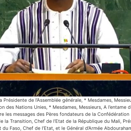
Présidente de l’Assemblée générale, * Mesdames, Messieur
ion des Nations Unies, * Mesdames, Messieurs, A l’entame d
ttre les messages des Pères fondateurs de la Confédération
 la Transition, Chef de l’Etat de la République du Mali, Pr
t du Faso, Chef de l’Etat, et le Général d’Armée Abdouraha