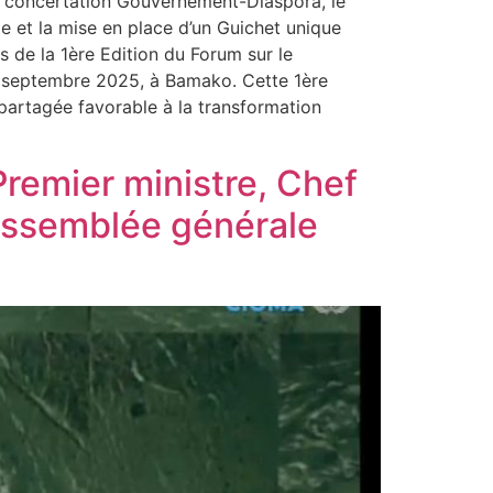
de concertation Gouvernement-Diaspora, le
e et la mise en place d’un Guichet unique
s de la 1ère Edition du Forum sur le
0 septembre 2025, à Bamako. Cette 1ère
n partagée favorable à la transformation
remier ministre, Chef
Assemblée générale