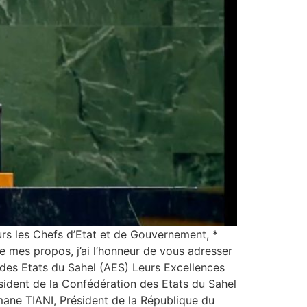
s les Chefs d’Etat et de Gouvernement, *
e mes propos, j’ai l’honneur de vous adresser
 des Etats du Sahel (AES) Leurs Excellences
ésident de la Confédération des Etats du Sahel
mane TIANI, Président de la République du