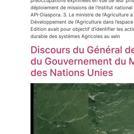
préoccupations exprimées en vue de leur pris
déploiement de missions de l’Institut nationa
API-Diaspora. 3. Le ministre de l’Agriculture 
Développement de l’Agriculture dans l’espace
Edition avait pour objectif d’identifier les a
durable des systèmes Agricoles au sein
Discours du Général d
du Gouvernement du Ma
des Nations Unies