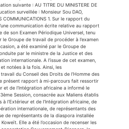
ation suivante : AU TITRE DU MINISTERE DE
cation surveillée : Monsieur Sou DAO,
 DES COMMUNICATIONS 1. Sur le rapport du
d’une communication écrite relative au rapport
e de son Examen Périodique Universel, tenu
r le Groupe de travail de procéder à l’examen
occasion, a été examiné par le Groupe de
nduite par le ministre de la Justice et des
on internationale. A l’issue de cet examen,
 notées à la fois. Ainsi, les
 travail du Conseil des Droits de l’Homme des
 présent rapport à mi-parcours fait ressortir
et de l’Intégration africaine a informé le
 3ème Session, consacrée aux Maliens établis
 l’Extérieur et de l’Intégration africaine, de
ération internationale, de représentants des
ue de représentants de la diaspora installée
Koweït. Elle a été l’occasion de recenser les