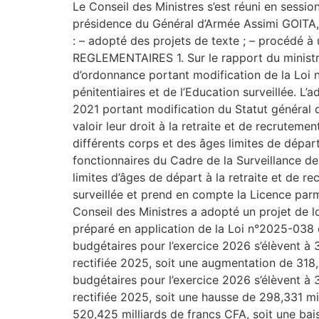
Le Conseil des Ministres s’est réuni en sessio
présidence du Général d’Armée Assimi GOITA, Pr
: – adopté des projets de texte ; – procéd
REGLEMENTAIRES 1. Sur le rapport du ministre
d’ordonnance portant modification de la Loi n
pénitentiaires et de l’Education surveillée. 
2021 portant modification du Statut général d
valoir leur droit à la retraite et de recrutem
différents corps et des âges limites de départ
fonctionnaires du Cadre de la Surveillance des
limites d’âges de départ à la retraite et de r
surveillée et prend en compte la Licence parm
Conseil des Ministres a adopté un projet de lo
préparé en application de la Loi n°2025-038 d
budgétaires pour l’exercice 2026 s’élèvent à 
rectifiée 2025, soit une augmentation de 318
budgétaires pour l’exercice 2026 s’élèvent à 
rectifiée 2025, soit une hausse de 298,331 mi
520,425 milliards de francs CFA, soit une bai