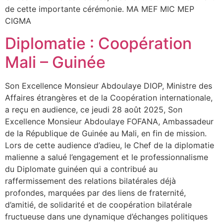
de cette importante cérémonie. MA MEF MIC MEP
CIGMA
Diplomatie : Coopération
Mali – Guinée
Son Excellence Monsieur Abdoulaye DIOP, Ministre des
Affaires étrangères et de la Coopération internationale,
a reçu en audience, ce jeudi 28 août 2025, Son
Excellence Monsieur Abdoulaye FOFANA, Ambassadeur
de la République de Guinée au Mali, en fin de mission.
Lors de cette audience d’adieu, le Chef de la diplomatie
malienne a salué l’engagement et le professionnalisme
du Diplomate guinéen qui a contribué au
raffermissement des relations bilatérales déjà
profondes, marquées par des liens de fraternité,
d’amitié, de solidarité et de coopération bilatérale
fructueuse dans une dynamique d’échanges politiques