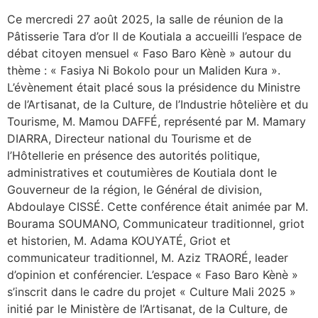
Ce mercredi 27 août 2025, la salle de réunion de la
Pâtisserie Tara d’or ll de Koutiala a accueilli l’espace de
débat citoyen mensuel « Faso Baro Kènè » autour du
thème : « Fasiya Ni Bokolo pour un Maliden Kura ».
L’évènement était placé sous la présidence du Ministre
de l’Artisanat, de la Culture, de l’Industrie hôtelière et du
Tourisme, M. Mamou DAFFÉ, représenté par M. Mamary
DIARRA, Directeur national du Tourisme et de
l’Hôtellerie en présence des autorités politique,
administratives et coutumières de Koutiala dont le
Gouverneur de la région, le Général de division,
Abdoulaye CISSÉ. Cette conférence était animée par M.
Bourama SOUMANO, Communicateur traditionnel, griot
et historien, M. Adama KOUYATÉ, Griot et
communicateur traditionnel, M. Aziz TRAORÉ, leader
d’opinion et conférencier. L’espace « Faso Baro Kènè »
s’inscrit dans le cadre du projet « Culture Mali 2025 »
initié par le Ministère de l’Artisanat, de la Culture, de