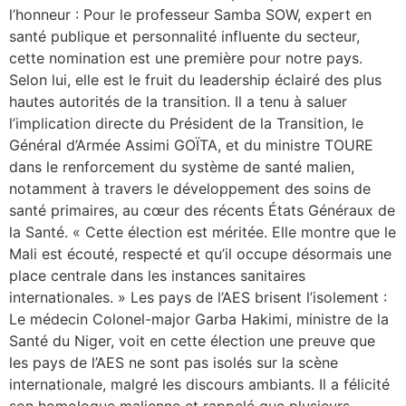
l’honneur : Pour le professeur Samba SOW, expert en
santé publique et personnalité influente du secteur,
cette nomination est une première pour notre pays.
Selon lui, elle est le fruit du leadership éclairé des plus
hautes autorités de la transition. Il a tenu à saluer
l’implication directe du Président de la Transition, le
Général d’Armée Assimi GOÏTA, et du ministre TOURE
dans le renforcement du système de santé malien,
notamment à travers le développement des soins de
santé primaires, au cœur des récents États Généraux de
la Santé. « Cette élection est méritée. Elle montre que le
Mali est écouté, respecté et qu’il occupe désormais une
place centrale dans les instances sanitaires
internationales. » Les pays de l’AES brisent l’isolement :
Le médecin Colonel-major Garba Hakimi, ministre de la
Santé du Niger, voit en cette élection une preuve que
les pays de l’AES ne sont pas isolés sur la scène
internationale, malgré les discours ambiants. Il a félicité
son homologue malienne et rappelé que plusieurs