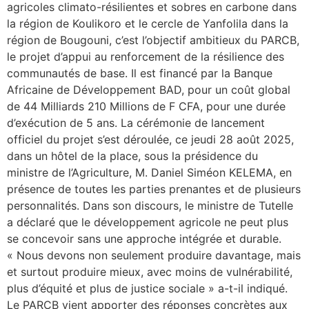
agricoles climato-résilientes et sobres en carbone dans
la région de Koulikoro et le cercle de Yanfolila dans la
région de Bougouni, c’est l’objectif ambitieux du PARCB,
le projet d’appui au renforcement de la résilience des
communautés de base. Il est financé par la Banque
Africaine de Développement BAD, pour un coût global
de 44 Milliards 210 Millions de F CFA, pour une durée
d’exécution de 5 ans. La cérémonie de lancement
officiel du projet s’est déroulée, ce jeudi 28 août 2025,
dans un hôtel de la place, sous la présidence du
ministre de l’Agriculture, M. Daniel Siméon KELEMA, en
présence de toutes les parties prenantes et de plusieurs
personnalités. Dans son discours, le ministre de Tutelle
a déclaré que le développement agricole ne peut plus
se concevoir sans une approche intégrée et durable.
« Nous devons non seulement produire davantage, mais
et surtout produire mieux, avec moins de vulnérabilité,
plus d’équité et plus de justice sociale » a-t-il indiqué.
Le PARCB vient apporter des réponses concrètes aux