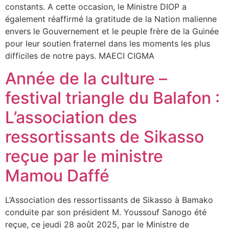
constants. A cette occasion, le Ministre DIOP a
également réaffirmé la gratitude de la Nation malienne
envers le Gouvernement et le peuple frère de la Guinée
pour leur soutien fraternel dans les moments les plus
difficiles de notre pays. MAECI CIGMA
Année de la culture –
festival triangle du Balafon :
L’association des
ressortissants de Sikasso
reçue par le ministre
Mamou Daffé
L’Association des ressortissants de Sikasso à Bamako
conduite par son président M. Youssouf Sanogo été
reçue, ce jeudi 28 août 2025, par le Ministre de