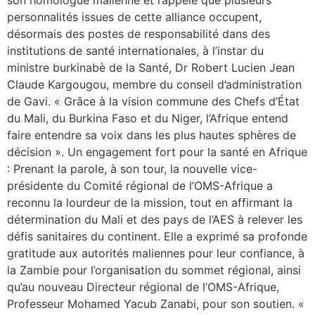
personnalités issues de cette alliance occupent,
désormais des postes de responsabilité dans des
institutions de santé internationales, à l’instar du
ministre burkinabè de la Santé, Dr Robert Lucien Jean
Claude Kargougou, membre du conseil d’administration
de Gavi. « Grâce à la vision commune des Chefs d’État
du Mali, du Burkina Faso et du Niger, l’Afrique entend
faire entendre sa voix dans les plus hautes sphères de
décision ». Un engagement fort pour la santé en Afrique
: Prenant la parole, à son tour, la nouvelle vice-
présidente du Comité régional de l’OMS-Afrique a
reconnu la lourdeur de la mission, tout en affirmant la
détermination du Mali et des pays de l’AES à relever les
défis sanitaires du continent. Elle a exprimé sa profonde
gratitude aux autorités maliennes pour leur confiance, à
la Zambie pour l’organisation du sommet régional, ainsi
qu’au nouveau Directeur régional de l’OMS-Afrique,
Professeur Mohamed Yacub Zanabi, pour son soutien. «