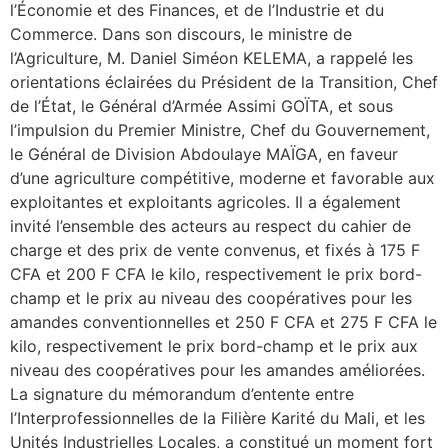
l’Économie et des Finances, et de l’Industrie et du
Commerce. Dans son discours, le ministre de
l’Agriculture, M. Daniel Siméon KELEMA, a rappelé les
orientations éclairées du Président de la Transition, Chef
de l’État, le Général d’Armée Assimi GOÏTA, et sous
l’impulsion du Premier Ministre, Chef du Gouvernement,
le Général de Division Abdoulaye MAÏGA, en faveur
d’une agriculture compétitive, moderne et favorable aux
exploitantes et exploitants agricoles. Il a également
invité l’ensemble des acteurs au respect du cahier de
charge et des prix de vente convenus, et fixés à 175 F
CFA et 200 F CFA le kilo, respectivement le prix bord-
champ et le prix au niveau des coopératives pour les
amandes conventionnelles et 250 F CFA et 275 F CFA le
kilo, respectivement le prix bord-champ et le prix aux
niveau des coopératives pour les amandes améliorées.
La signature du mémorandum d’entente entre
l’Interprofessionnelles de la Filière Karité du Mali, et les
Unités Industrielles Locales, a constitué un moment fort