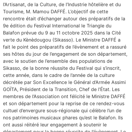
l’Artisanat, de la Culture, de l’Industrie hôtelière et du
Tourisme, M. Mamou DAFFÉ. L’objectif de cette
rencontre était d’échanger autour des préparatifs de la
9e édition du Festival International le Triangle du
Balafon prévue du 9 au 11 octobre 2025 dans la Cité
verte du Kènèdougou (Sikasso). Le Ministre DAFFÉ a
fait le point des préparatifs de l’évènement et a rassuré
ses hôtes du jour de l’engagement de son département,
avec le soutien de l’ensemble des populations de
Sikasso, de la bonne réussite du Festival qui s’inscrit,
cette année, dans le cadre de l’année de la culture
décrétée par Son Excellence le Général d’Armée Assimi
GOÏTA, Président de la Transition, Chef de l’État. Les
membres de l’Association ont félicité le Ministre DAFFÉ
et son département pour la reprise de ce rendez-vous
cultuel d’envergure sous-régionale qui célèbre l’un de
nos patrimoines musicaux phares qu’est le Balafon. Ils
ont aussi réitéré leur engagement à soutenir le
département pour la bonne réussite de l’évènement. Le