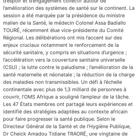
d’espoir et d’engagement collectif autour de
l’amélioration des systèmes de santé sur le continent. La
session a été marquée par la présidence du ministre
malien de la Santé, le médecin Colonel Assa Badiallo
TOURÉ, récemment élue vice-présidente du Comité
Régional. Les délibérations ont mis l’accent sur des
enjeux cruciaux notamment le renforcement de la
sécurité sanitaire, y compris en situations d’urgence ;
l’accélération vers la couverture sanitaire universelle
(CSU) ; la lutte contre le paludisme ; l’amélioration de la
santé maternelle et néonatale ; la réduction de la charge
des maladies non transmissibles. Un défi à l’échelle
continentale avec plus de 1,3 milliard de personnes à
couvrir, l’OMS Afrique a souligné l’ampleur de la tâche.
Les 47 États membres ont partagé leurs expériences et
identifié des stratégies adaptées au contexte africain
pour faire progresser la santé publique. Selon le
Directeur Général de la Santé et de l’Hygiène Publique,
Dr Cheick Amadou Tidiane TRAORÉ, une vingtaine de