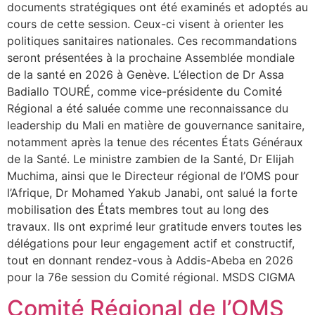
documents stratégiques ont été examinés et adoptés au
cours de cette session. Ceux-ci visent à orienter les
politiques sanitaires nationales. Ces recommandations
seront présentées à la prochaine Assemblée mondiale
de la santé en 2026 à Genève. L’élection de Dr Assa
Badiallo TOURÉ, comme vice-présidente du Comité
Régional a été saluée comme une reconnaissance du
leadership du Mali en matière de gouvernance sanitaire,
notamment après la tenue des récentes États Généraux
de la Santé. Le ministre zambien de la Santé, Dr Elijah
Muchima, ainsi que le Directeur régional de l’OMS pour
l’Afrique, Dr Mohamed Yakub Janabi, ont salué la forte
mobilisation des États membres tout au long des
travaux. Ils ont exprimé leur gratitude envers toutes les
délégations pour leur engagement actif et constructif,
tout en donnant rendez-vous à Addis-Abeba en 2026
pour la 76e session du Comité régional. MSDS CIGMA
Comité Régional de l’OMS