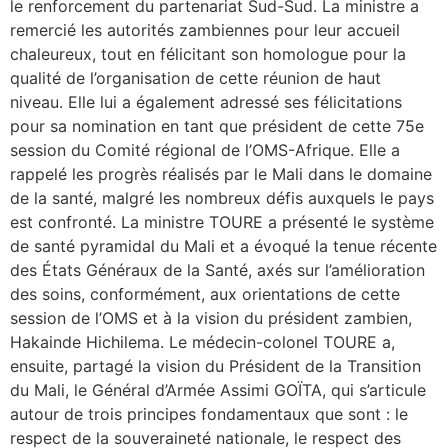
le renforcement du partenariat Sud-Sud. La ministre a
remercié les autorités zambiennes pour leur accueil
chaleureux, tout en félicitant son homologue pour la
qualité de l’organisation de cette réunion de haut
niveau. Elle lui a également adressé ses félicitations
pour sa nomination en tant que président de cette 75e
session du Comité régional de l’OMS-Afrique. Elle a
rappelé les progrès réalisés par le Mali dans le domaine
de la santé, malgré les nombreux défis auxquels le pays
est confronté. La ministre TOURE a présenté le système
de santé pyramidal du Mali et a évoqué la tenue récente
des États Généraux de la Santé, axés sur l’amélioration
des soins, conformément, aux orientations de cette
session de l’OMS et à la vision du président zambien,
Hakainde Hichilema. Le médecin-colonel TOURE a,
ensuite, partagé la vision du Président de la Transition
du Mali, le Général d’Armée Assimi GOÏTA, qui s’articule
autour de trois principes fondamentaux que sont : le
respect de la souveraineté nationale, le respect des