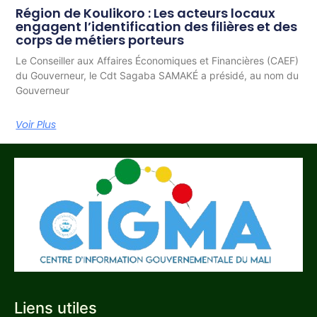
Région de Koulikoro : Les acteurs locaux
engagent l’identification des filières et des
corps de métiers porteurs
Le Conseiller aux Affaires Économiques et Financières (CAEF)
du Gouverneur, le Cdt Sagaba SAMAKÉ a présidé, au nom du
Gouverneur
Voir Plus
Liens utiles