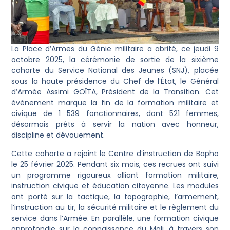
La Place d’Armes du Génie militaire a abrité, ce jeudi 9
octobre 2025, la cérémonie de sortie de la sixième
cohorte du Service National des Jeunes (SNJ), placée
sous la haute présidence du Chef de l’État, le Général
d’Armée Assimi GOÏTA, Président de la Transition. Cet
événement marque la fin de la formation militaire et
civique de 1 539 fonctionnaires, dont 521 femmes,
désormais prêts à servir la nation avec honneur,
discipline et dévouement.
Cette cohorte a rejoint le Centre d’instruction de Bapho
le 25 février 2025. Pendant six mois, ces recrues ont suivi
un programme rigoureux alliant formation militaire,
instruction civique et éducation citoyenne. Les modules
ont porté sur la tactique, la topographie, l’armement,
l’instruction au tir, la sécurité militaire et le règlement du
service dans l’Armée. En parallèle, une formation civique
approfondie sur la connaissance du Mali, à travers son