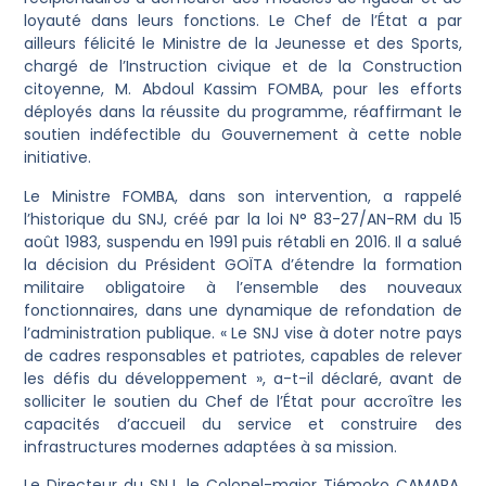
loyauté dans leurs fonctions. Le Chef de l’État a par
ailleurs félicité le Ministre de la Jeunesse et des Sports,
chargé de l’Instruction civique et de la Construction
citoyenne, M. Abdoul Kassim FOMBA, pour les efforts
déployés dans la réussite du programme, réaffirmant le
soutien indéfectible du Gouvernement à cette noble
initiative.
Le Ministre FOMBA, dans son intervention, a rappelé
l’historique du SNJ, créé par la loi N° 83-27/AN-RM du 15
août 1983, suspendu en 1991 puis rétabli en 2016. Il a salué
la décision du Président GOÏTA d’étendre la formation
militaire obligatoire à l’ensemble des nouveaux
fonctionnaires, dans une dynamique de refondation de
l’administration publique. « Le SNJ vise à doter notre pays
de cadres responsables et patriotes, capables de relever
les défis du développement », a-t-il déclaré, avant de
solliciter le soutien du Chef de l’État pour accroître les
capacités d’accueil du service et construire des
infrastructures modernes adaptées à sa mission.
Le Directeur du SNJ, le Colonel-major Tiémoko CAMARA,