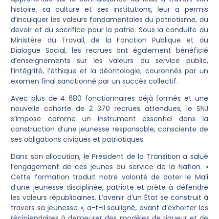
histoire, sa culture et ses institutions, leur a permis
d’inculquer les valeurs fondamentales du patriotisme, du
devoir et du sacrifice pour la patrie. Sous la conduite du
Ministère du Travail, de la Fonction Publique et du
Dialogue Social, les recrues ont également bénéficié
d’enseignements sur les valeurs du service public,
l’intégrité, l’éthique et la déontologie, couronnés par un
examen final sanctionné par un succès collectif.
Avec plus de 4 680 fonctionnaires déjà formés et une
nouvelle cohorte de 2 370 recrues attendues, le SNJ
s’impose comme un instrument essentiel dans la
construction d’une jeunesse responsable, consciente de
ses obligations civiques et patriotiques.
Dans son allocution, le Président de la Transition a salué
l’engagement de ces jeunes au service de la Nation. «
Cette formation traduit notre volonté de doter le Mali
d’une jeunesse disciplinée, patriote et prête à défendre
les valeurs républicaines. L’avenir d’un État se construit à
travers sa jeunesse », a-t-il souligné, avant d’exhorter les
récipiendaires à demeurer des modèles de rigueur et de