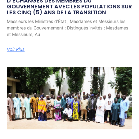
D’ÉCHANGES DES MEMBRES DU
GOUVERNEMENT AVEC LES POPULATIONS SUR
LES CINQ (5) ANS DE LA TRANSITION
Messieurs les Ministres d’État ; Mesdames et Messieurs les
membres du Gouvernement ; Distingués invités ; Mesdames
et Messieurs, Au
Voir Plus