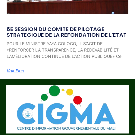
6E SESSION DU COMITE DE PILOTAGE
STRATEGIQUE DE LA REFONDATION DE L’ETAT
POUR LE MINISTRE YAYA GOLOGO, IL S’AGIT DE
«RENFORCER LA TRANSPARENCE, LA REDEVABILITÉ ET
L’AMÉLIORATION CONTINUE DE L’ACTION PUBLIQUE» Ce
Voir Plus