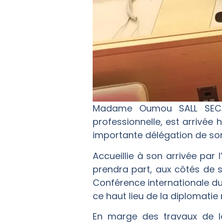
Madame Oumou SALL SECK, M
professionnelle, est arrivée
importante délégation de son
Accueillie à son arrivée pa
prendra part, aux côtés de 
Conférence internationale du 
ce haut lieu de la diplomatie 
En marge des travaux de l