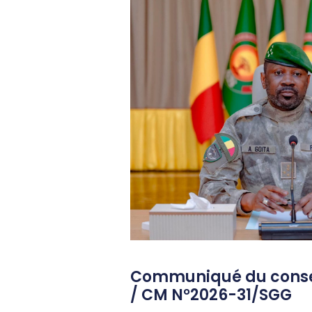
Communiqué du consei
/ CM N°2026-31/SGG