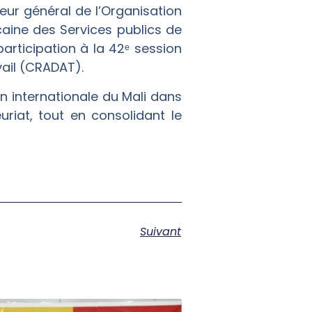
ur général de l’Organisation
icaine des Services publics de
participation à la 42ᵉ session
vail (CRADAT).
n internationale du Mali dans
uriat, tout en consolidant le
Suivant