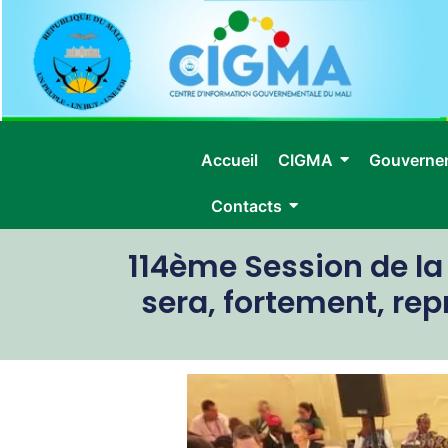
Accueil
CIGMA
Gouverne
Contacts
114ème Session de la 
sera, fortement, r