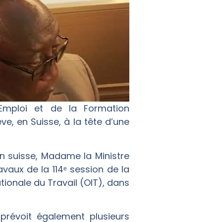
’Emploi et de la Formation
e, en Suisse, à la tête d’une
n suisse, Madame la Ministre
aux de la 114ᵉ session de la
tionale du Travail (OIT), dans
révoit également plusieurs