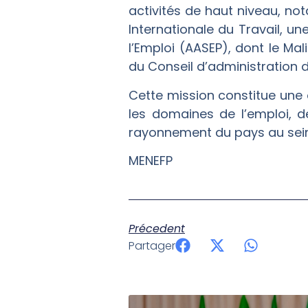
activités de haut niveau, n
Internationale du Travail, un
l’Emploi (AASEP), dont le Mal
du Conseil d’administration d
Cette mission constitue une 
les domaines de l’emploi, de
rayonnement du pays au sein 
MENEFP
Précedent
Partager