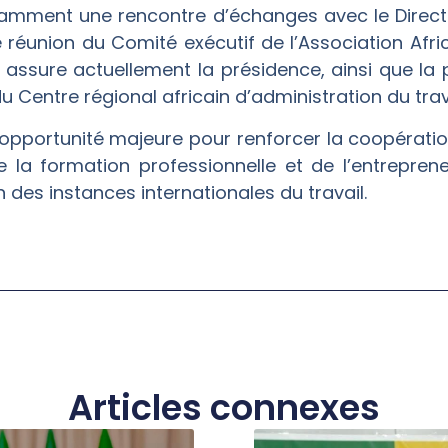
otamment une rencontre d’échanges avec le Directe
e réunion du Comité exécutif de l’Association Afr
i assure actuellement la présidence, ainsi que la 
u Centre régional africain d’administration du tra
opportunité majeure pour renforcer la coopératio
 la formation professionnelle et de l’entreprene
des instances internationales du travail.
Articles connexes