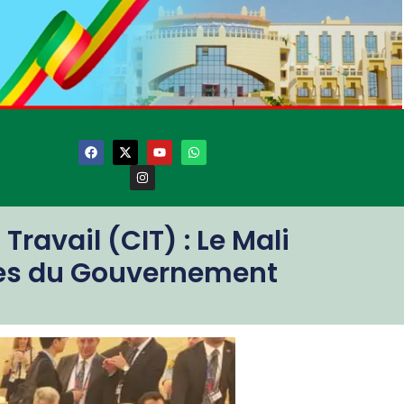
ravail (CIT) : Le Mali
res du Gouvernement