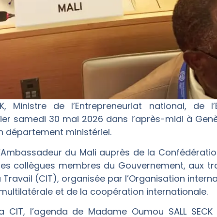
inistre de l’Entrepreneuriat national, de l
 hier samedi 30 mai 2026 dans l’après-midi à Genèv
 département ministériel.
r l’Ambassadeur du Mali auprès de la Confédératio
ses collègues membres du Gouvernement, aux trav
Travail (CIT), organisée par l’Organisation interna
multilatérale et de la coopération internationale.
a CIT, l’agenda de Madame Oumou SALL SECK p