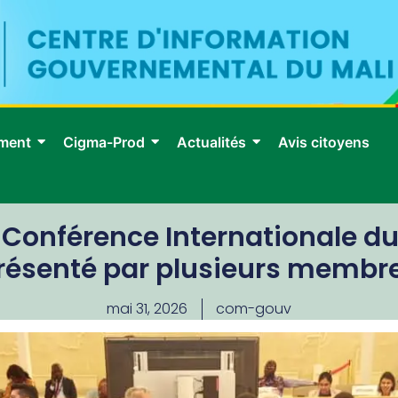
ment
Cigma-Prod
Actualités
Avis citoyens
Conférence Internationale du T
eprésenté par plusieurs memb
mai 31, 2026
com-gouv